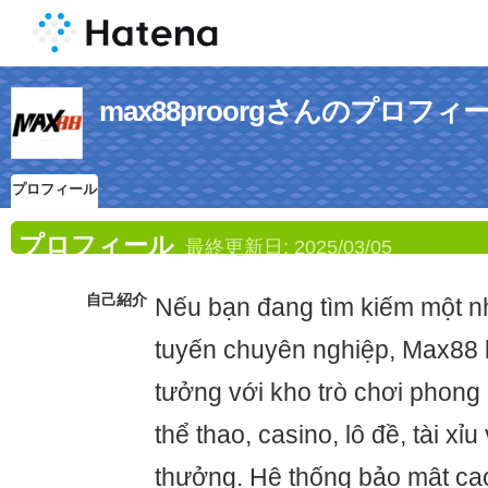
max88proorgさんのプロフィ
プロフィール
プロフィール
最終更新日:
2025/03/05
自己紹介
Nếu bạn đang tìm kiếm một nh
tuyến chuyên nghiệp, Max88 l
tưởng với kho trò chơi phon
thể thao, casino, lô đề, tài xỉ
thưởng. Hệ thống bảo mật cao