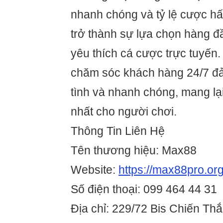
nhanh chóng và tỷ lệ cược h
trở thành sự lựa chọn hàng đ
yêu thích cá cược trực tuyến.
chăm sóc khách hàng 24/7 đả
tình và nhanh chóng, mang lại
nhất cho người chơi.
Thông Tin Liên Hệ
Tên thương hiệu: Max88
Website:
https://max88pro.or
Số điện thoại: 099 464 44 31
Địa chỉ: 229/72 Bis Chiến Th