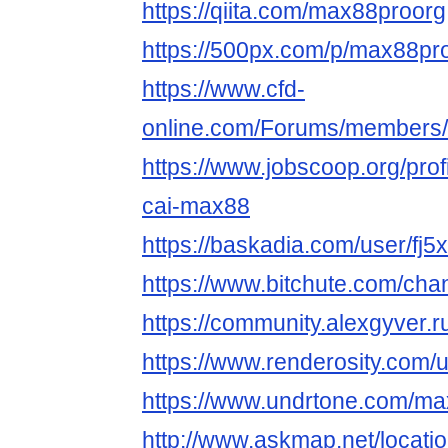
https://qiita.com/max88proorg
https://500px.com/p/max88p
https://www.cfd-
online.com/Forums/members/
https://www.jobscoop.org/pro
cai-max88
https://baskadia.com/user/fj5x
https://www.bitchute.com/c
https://community.alexgyver
https://www.renderosity.com/
https://www.undrtone.com/m
http://www.askmap.net/loca