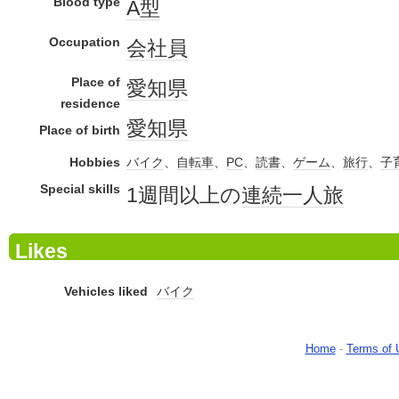
Blood type
A型
Occupation
会社員
Place of
愛知県
residence
愛知県
Place of birth
Hobbies
バイク
、
自転車
、
PC
、
読書
、
ゲーム
、
旅行
、
子
Special skills
1週間以上の
連続
一人旅
Likes
Vehicles liked
バイク
Home
-
Terms of 