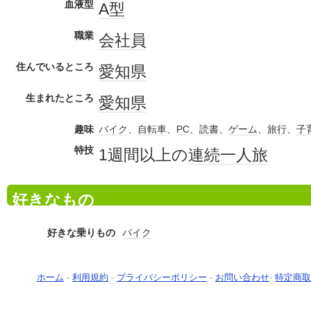
血液型
A型
職業
会社員
住んでいるところ
愛知県
生まれたところ
愛知県
趣味
バイク
、
自転車
、
PC
、
読書
、
ゲーム
、
旅行
、
子
特技
1週間以上の
連続
一人旅
好きなもの
好きな乗りもの
バイク
ホーム
-
利用規約
-
プライバシーポリシー
-
お問い合わせ
-
特定商取