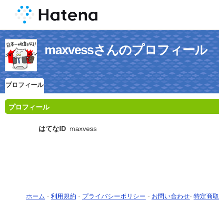
maxvessさんのプロフィール
プロフィール
プロフィール
はてなID
maxvess
ホーム
-
利用規約
-
プライバシーポリシー
-
お問い合わせ
-
特定商取