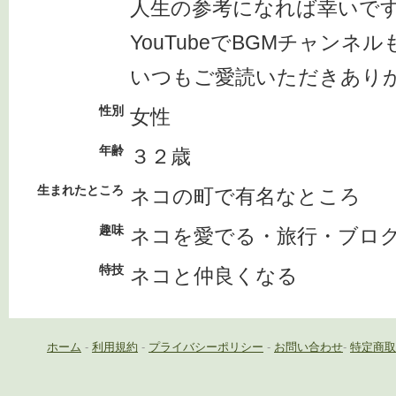
人生の参考になれば幸いで
YouTubeでBGMチャンネ
いつもご愛読いただきあり
性別
女性
年齢
３２歳
生まれたところ
ネコの町で有名なところ
趣味
ネコを愛でる・旅行・ブロ
特技
ネコと仲良くなる
ホーム
-
利用規約
-
プライバシーポリシー
-
お問い合わせ
-
特定商取