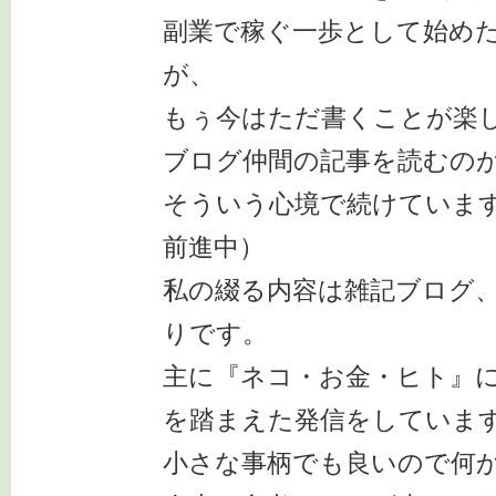
副業で稼ぐ一歩として始め
が、
もぅ今はただ書くことが楽
ブログ仲間の記事を読むの
そういう心境で続けていま
前進中）
私の綴る内容は雑記ブログ
りです。
主に『ネコ・お金・ヒト』
を踏まえた発信をしていま
小さな事柄でも良いので何