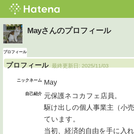
Mayさんのプロフィール
プロフィール
プロフィール
最終更新日:
2025/11/03
ニックネーム
May
自己紹介
元保護ネコカフェ店員。
駆け出しの個人事業主（小
ています。
当初、経済的自由を手に入