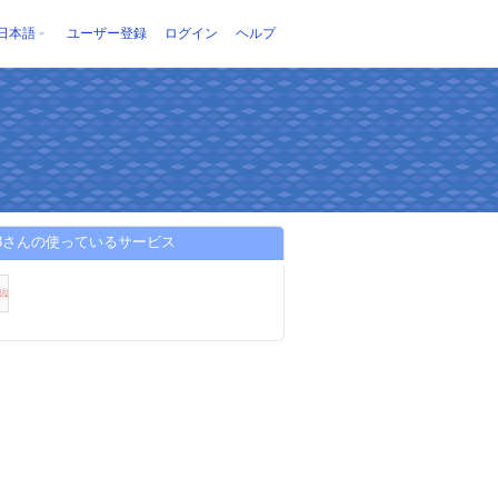
日本語
ユーザー登録
ログイン
ヘルプ
88さんの使っているサービス