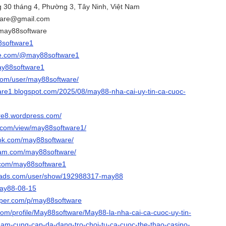
g 30 tháng 4, Phường 3, Tây Ninh, Việt Nam
ware@gmail.com
may88software
8software1
be.com/@may88software1
ay88software1
.com/user/may88software/
are1.blogspot.com/2025/08/may88-nha-cai-uy-tin-ca-cuoc-
re8.wordpress.com/
le.com/view/may88software1/
ook.com/may88software/
ram.com/may88software/
r.com/may88software1
eads.com/user/show/192988317-may88
/May88-08-15
aper.com/p/may88software
com/profile/May88software/May88-la-nha-cai-ca-cuoc-uy-tin-
Nam-cung-cap-da-dang-tro-choi-tu-ca-cuoc-the-thao-casino-