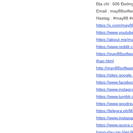
Địa chỉ : 606 Đườn
Email : may88soft
Hastag : #may88 #
https://x.com/may8
https://www.youtu
https://about.me/m
https://www.reddit
https://may88softw
thao.html
http://may88softwa
https://sites.goog
https://www.faceb
https://www.instag
https://www.tumbl
https://www.goodr
https://telegra.ph
https://www.instap
https://www.quora.
hang-dau-tai-Viet-