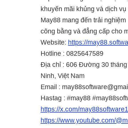
khuyến mãi khủng và dịch vụ
May88 mang đến trải nghiệm 
công bằng và đẳng cấp cho m
Website:
https://may88.softwa
Hotline : 0825647589
Địa chỉ : 606 Đường 30 tháng
Ninh, Việt Nam
Email : may88software@gmai
Hastag : #may88 #may88soft
https://x.com/may88software
https://www.youtube.com/@m