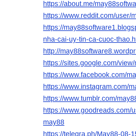
https://about.me/may88softw
https://www.reddit.com/user/
https://may88software1.blog
nha-cai-uy-tin-ca-cuoc-thao.h
http://may88software8.wordp
https://sites.google.com/vie
https://www.facebook.com/ma
https://www.instagram.com/m
https://www.tumblr.com/may8
https://www.goodreads.com/
may88
https://telegra.ph/May88-08-1