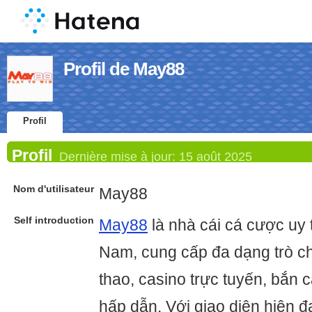
Profil de May88
Profil
Profil
Dernière mise à jour:
15 août 2025
Nom d'utilisateur
May88
Self introduction
May88
là nhà cái cá cược uy t
Nam, cung cấp đa dạng trò ch
thao, casino trực tuyến, bắn 
hấp dẫn. Với giao diện hiện đ