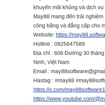
khuyến mãi khủng và dịch vụ
May88 mang đến trải nghiệm 
công bằng và đẳng cấp cho m
Website:
https://may88.softwa
Hotline : 0825647589
Địa chỉ : 606 Đường 30 tháng
Ninh, Việt Nam
Email : may88software@gmai
Hastag : #may88 #may88soft
https://x.com/may88software
https://www.youtube.com/@m