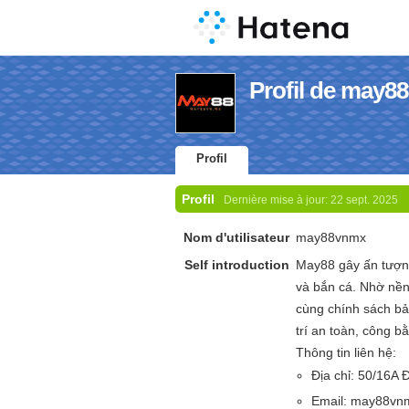
Profil de may8
Profil
Profil
Dernière mise à jour:
22 sept. 2025
Nom d'utilisateur
may88vnmx
Self introduction
May88 gây ấn tượng
và bắn cá. Nhờ nền
cùng chính sách bả
trí an toàn, công b
Thông tin liên hệ:
Địa chỉ: 50/16A
Email: may88v