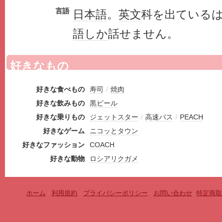
言語
日本語
。
英文
科を出ている
語
しか
話せません。
好きなもの
好きな食べもの
寿司
/
焼肉
好きな飲みもの
黒ビール
好きな乗りもの
ジェットスター
/
高速バス
/
PEACH
好きなゲーム
ニコッとタウン
好きなファッション
COACH
好きな動物
ロシアリクガメ
ホーム
-
利用規約
-
プライバシーポリシー
-
お問い合わせ
-
特定商取