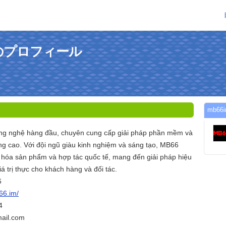
んのプロフィール
mb6
ông nghệ hàng đầu, chuyên cung cấp giải pháp phần mềm và
ợng cao. Với đội ngũ giàu kinh nghiệm và sáng tạo, MB66
ưu hóa sản phẩm và hợp tác quốc tế, mang đến giải pháp hiệu
á trị thực cho khách hàng và đối tác.
6
66.im/
4
ail.com