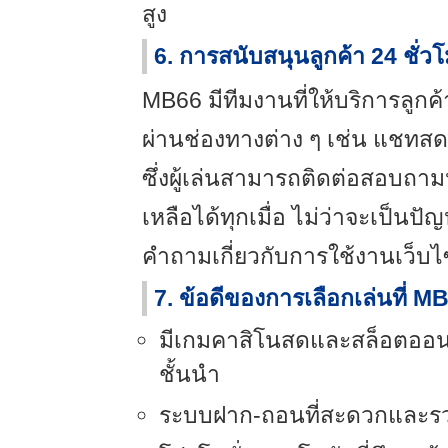
สูง
6.
การสนับสนุนลูกค้า 24 ชั่ว
MB66 มีทีมงานที่ให้บริการลูกค
ผ่านช่องทางต่าง ๆ เช่น แชทสด,
ซึ่งผู้เล่นสามารถติดต่อสอบถ
เหลือได้ทุกเมื่อ ไม่ว่าจะเป็น
คำถามเกี่ยวกับการใช้งานเว็บไ
7.
ข้อดีของการเลือกเล่นที่ M
มีเกมคาสิโนสดและสล็อตออนไ
ชั้นนำ
ระบบฝาก-ถอนที่สะดวกและรว