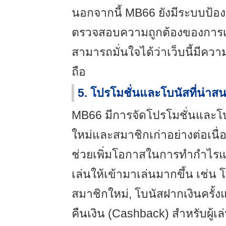
นอกจากนี้ MB66 ยังมีระบบป้
ตรวจสอบความถูกต้องของการเดิม
สามารถมั่นใจได้ว่าเว็บนี้มีควา
ถือ
5.
โปรโมชั่นและโบนัสที่น่าส
MB66 มีการจัดโปรโมชั่นและโบ
ใหม่และสมาชิกเก่าอย่างต่อเนื่อ
ช่วยเพิ่มโอกาสในการทำกำไรและ
เล่นให้เข้ามาเล่นมากขึ้น เช่น
สมาชิกใหม่, โบนัสฝากเงินครั
คืนเงิน (Cashback) สำหรับผู้เล