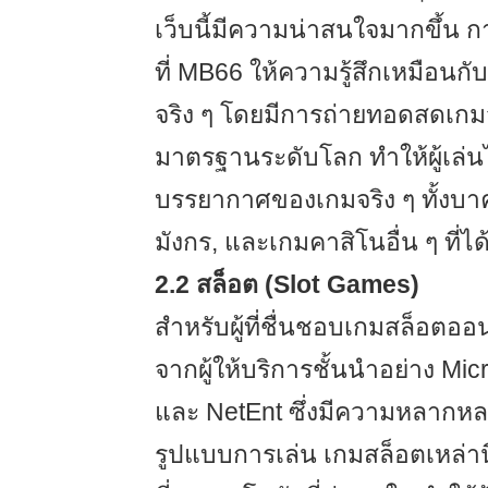
เว็บนี้มีความน่าสนใจมากขึ้น 
ที่ MB66 ให้ความรู้สึกเหมือนกั
จริง ๆ โดยมีการถ่ายทอดสดเกมจ
มาตรฐานระดับโลก ทำให้ผู้เล่นไ
บรรยากาศของเกมจริง ๆ ทั้งบาคาร
มังกร, และเกมคาสิโนอื่น ๆ ที่ไ
2.2 สล็อต (Slot Games)
สำหรับผู้ที่ชื่นชอบเกมสล็อตอ
จากผู้ให้บริการชั้นนำอย่าง Mi
และ NetEnt ซึ่งมีความหลากหล
รูปแบบการเล่น เกมสล็อตเหล่า