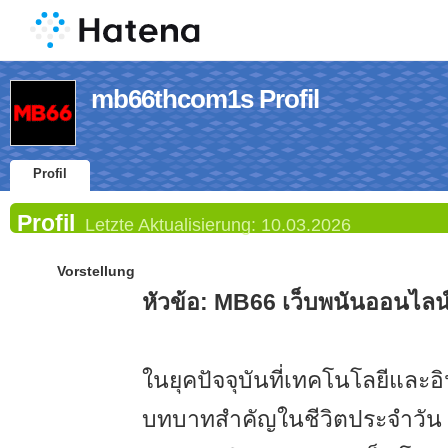
mb66thcom1s Profil
Profil
Profil
Letzte Aktualisierung:
10.03.2026
Vorstellung
หัวข้อ: MB66 เว็บพนันออนไลน์ท
ในยุคปัจจุบันที่เทคโนโลยีและอิ
บทบาทสำคัญในชีวิตประจำวัน 