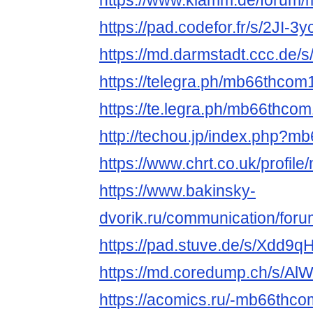
https://www.klamm.de/forum
https://pad.codefor.fr/s/2JI-3
https://md.darmstadt.ccc.de/
https://telegra.ph/mb66thcom
https://te.legra.ph/mb66thco
http://techou.jp/index.php?m
https://www.chrt.co.uk/profile/
https://www.bakinsky-
dvorik.ru/communication/foru
https://pad.stuve.de/s/Xdd9
https://md.coredump.ch/s/Al
https://acomics.ru/-mb66thc