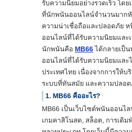
รับความนิยมอย่างรวดเร็ว โด
ที่นักพนันออนไลน์จำนวนมากหั
ความน่าเชื่อถือและปลอดภัย หน
ออนไลน์ที่ได้รับความนิยมและเป็น
นักพนันคือ
MB66
ได้กลายเป็นห
ออนไลน์ที่ได้รับความนิยมและ
ประเทศไทย เนื่องจากการให้บร
ระบบที่ทันสมัย และความปลอดภั
1.
MB66 คืออะไร?
MB66 เป็นเว็บไซต์พนันออนไลน์ท
เกมคาสิโนสด, สล็อต, การเดิม
หลายประเภท โดยเว็บนี้มีความมุ