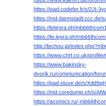
https://www.klamm.de/forum
https://pad.codefor.fr/s/2JI-3
https://md.darmstadt.ccc.de/
https://telegra.ph/mb66thcom
https://te.legra.ph/mb66thco
http://techou.jp/index.php?m
https://www.chrt.co.uk/profile/
https://www.bakinsky-
dvorik.ru/communication/foru
https://pad.stuve.de/s/Xdd9
https://md.coredump.ch/s/Al
https://acomics.ru/-mb66thc