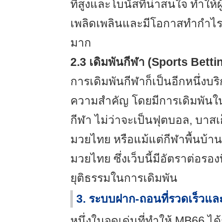
ที่สูงและโบนัสที่น่าสนใจ ทำให้
เพลิดเพลินและมีโอกาสทำกำไร
มาก
2.3 เดิมพันกีฬา (Sports Betti
การเดิมพันกีฬาก็เป็นอีกหนึ่งบริ
ความสำคัญ โดยมีการเดิมพั
กีฬา ไม่ว่าจะเป็นฟุตบอล, บาสเ
มวยไทย หรือแม้แต่กีฬาพื้นบ้า
มวยไทย ซึ่งเว็บนี้มีอัตราต่อรอง
ยุติธรรมในการเดิมพัน
3.
ระบบฝาก-ถอนที่รวดเร็วแ
หนึ่งในจุดเด่นที่ทำให้ MB66 ไ