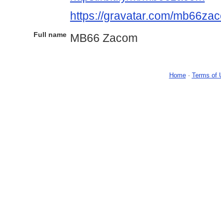
https://gravatar.com/mb66za
Full name
MB66 Zacom
Home
-
Terms of 