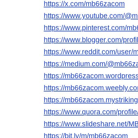
https://x.com/mb66zacom
https://www.youtube.com/@
https://www.pinterest.com/m
https://www.blogger.com/pro
https://www.reddit.com/user
https://medium.com/@mb66
https://mb66zacom.wordpres
https://mb66zacom.weebly.co
https://mb66zacom.mystriking
https://www.quora.com/profi
https://www.slideshare.net/
https://bit.ly/m/mb66zacom