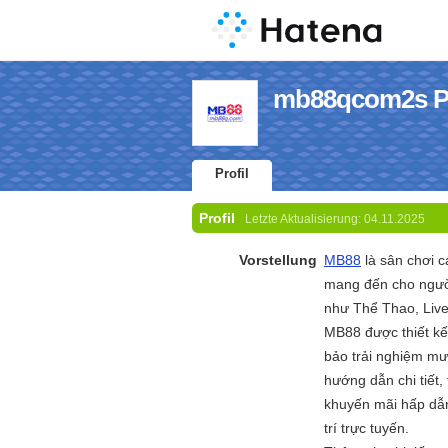
mb88qcom2s Pr
Profil
Profil
Letzte Aktualisierung:
04.11.2025
Vorstellung
MB88
là sân chơi c
mang đến cho người
như Thể Thao, Live
MB88 được thiết kế
bảo trải nghiệm mư
hướng dẫn chi tiết
khuyến mãi hấp dẫn
trí trực tuyến.