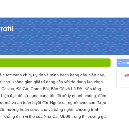
ofil
Von m
á cược xanh chín, uy tín và minh bạch hàng đầu hiện nay,
 chơi không gian giải trí đẳng cấp với đa dạng lựa chọn
 Casino, Đá Gà, Game Bài, Bắn Cá và Lô Đề. Nền tảng
 hiện đại, dễ sử dụng cùng tốc độ xử lý nhanh chóng, đảm
ợt mà và an toàn tuyệt đối. Ngoài ra, người chơi còn được
, tận hưởng hoàn cược cao và hàng nghìn chương trình
, khẳng định vị thế của Nhà Cái MB88 trong thị trường giải