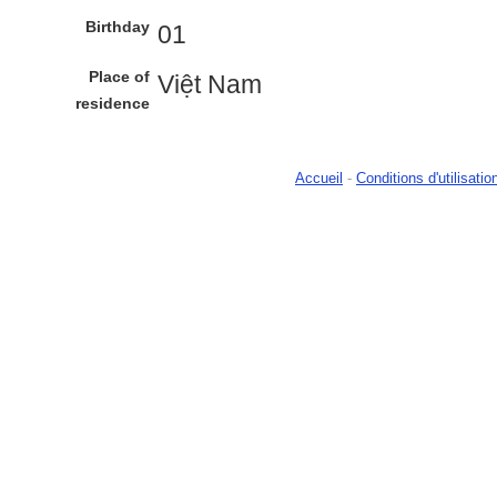
Birthday
01
Place of
Việt Nam
residence
Accueil
-
Conditions d'utilisatio