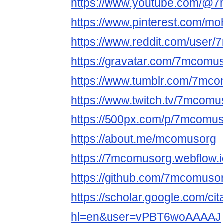
https://www.youtube.com/@
https://www.pinterest.com/moh
https://www.reddit.com/user
https://gravatar.com/7mcomu
https://www.tumblr.com/7mc
https://www.twitch.tv/7mcomu
https://500px.com/p/7mcomu
https://about.me/mcomusorg
https://7mcomusorg.webflow.i
https://github.com/7mcomuso
https://scholar.google.com/cit
hl=en&user=vPBT6woAAAAJ