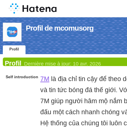
Profil de mcomusorg
Profil
Profil
Dernière mise à jour:
10 avr. 2026
Self introduction
7M
là địa chỉ tin cậy để theo d
và tin tức bóng đá thế giới. Vớ
7M giúp người hâm mộ nắm bắ
đấu một cách nhanh chóng và
Hệ thống của chúng tôi luôn c