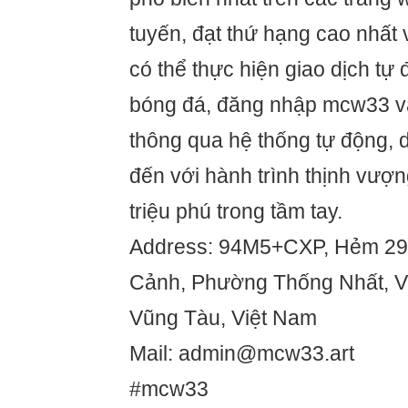
tuyến, đạt thứ hạng cao nhất
có thể thực hiện giao dịch tự
bóng đá, đăng nhập mcw33 và 
thông qua hệ thống tự động, 
đến với hành trình thịnh vượn
triệu phú trong tầm tay.
Address: 94M5+CXP, Hẻm 2
Cảnh, Phường Thống Nhất, Vũ
Vũng Tàu, Việt Nam
Mail: admin@mcw33.art
#mcw33