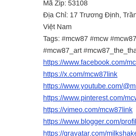
Mã Zip: 53108
Địa Chỉ: 17 Trương Định, Trầ
Việt Nam
Tags: #mcw87 #mcw #mcw87
#mcw87_art #mcw87_the_th
https://www.facebook.com/mc
https://x.com/mcw87link
https://www.youtube.com/@m
https://www.pinterest.com/mc
https://vimeo.com/mcw87link
https://www.blogger.com/pro
https://gravatar.com/milksha