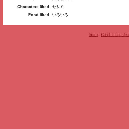
Characters liked
セサミ
Food liked
いろいろ
Inicio
-
Condiciones de 