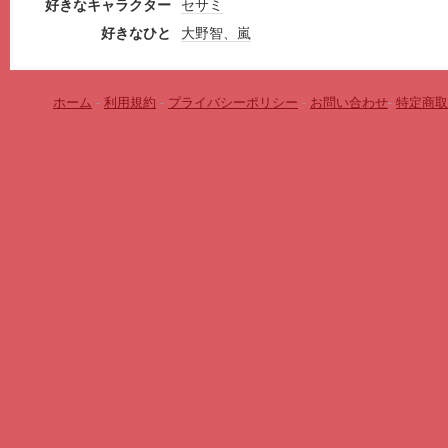
好きなキャラクター
セサミ
好きなひと
大野智、嵐
ホーム
-
利用規約
-
プライバシーポリシー
-
お問い合わせ
-
特定商取