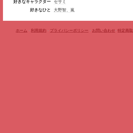
好きなキャラクター
セサミ
好きなひと
大野智、嵐
ホーム
-
利用規約
-
プライバシーポリシー
-
お問い合わせ
-
特定商取