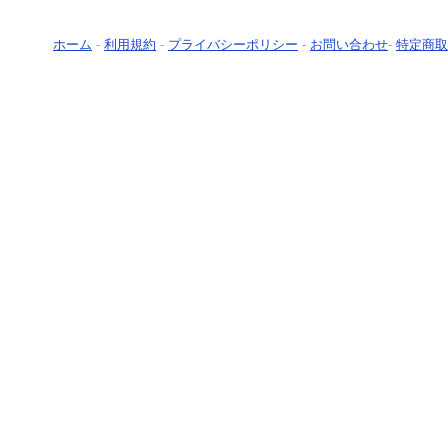
ホーム
-
利用規約
-
プライバシーポリシー
-
お問い合わせ
-
特定商取