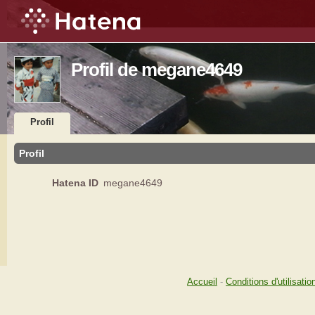
Profil de megane4649
Profil
Profil
Hatena ID
megane4649
Accueil
-
Conditions d'utilisatio