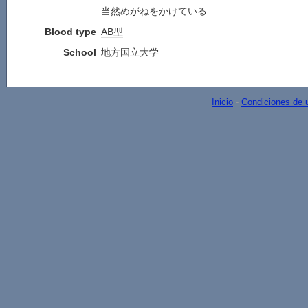
当然めがねをかけている
Blood type
AB型
School
地方
国立大学
Inicio
-
Condiciones de 