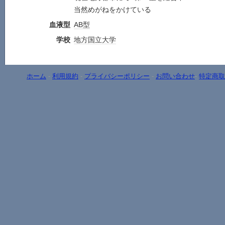
当然めがねをかけている
血液型
AB型
学校
地方
国立大学
ホーム
-
利用規約
-
プライバシーポリシー
-
お問い合わせ
-
特定商取