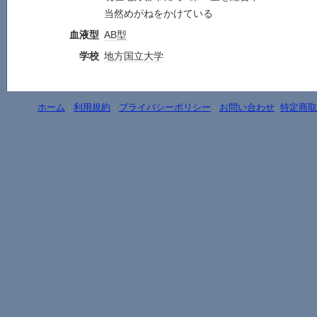
当然めがねをかけている
血液型
AB型
学校
地方
国立大学
ホーム
-
利用規約
-
プライバシーポリシー
-
お問い合わせ
-
特定商取