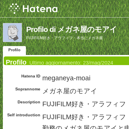
Profilo di メガネ屋のモアイ
FUJIFILM好き・アラフィフ・本当にメガネ屋
Profilo
Profilo
Ultimo aggiornamento:
23/mag/2024
Hatena ID
meganeya-moai
Soprannome
メガネ屋のモアイ
Description
FUJIFILM好き・アラフィ
Self introduction
FUJIFILM好き・アラフィ
勤務のメガネ屋のモアイと