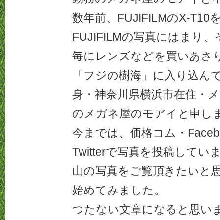
数年前、FUJIFILMのX-T1
FUJIFILMの写真にはま
毎にレンズなどを買いあさ
「フジの樹海」に入り込ん
身・神奈川県横浜市在住・メ
のメガネ屋のモアイと申し
今までは、価格コム・Faceboo
Twitterで写真を投稿して
山の写真をご覧頂きたいと
始めてみました。
つたない文章になると思い