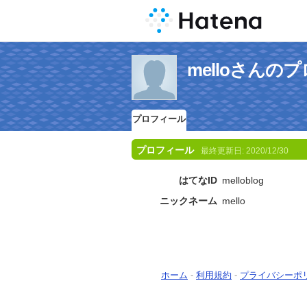
melloさんの
プロフィール
プロフィール
最終更新日:
2020/12/30
はてなID
melloblog
ニックネーム
mello
ホーム
-
利用規約
-
プライバシーポ