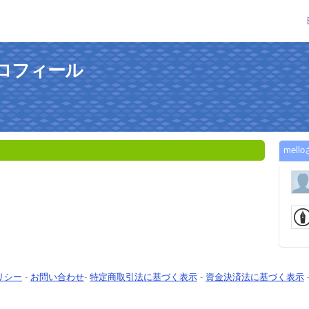
プロフィール
mel
リシー
-
お問い合わせ
-
特定商取引法に基づく表示
-
資金決済法に基づく表示