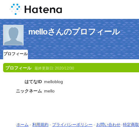
melloさんのプロフィール
プロフィール
プロフィール
最終更新日:
2020/12/30
はてなID
melloblog
ニックネーム
mello
ホーム
-
利用規約
-
プライバシーポリシー
-
お問い合わせ
-
特定商取