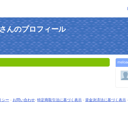
paguさんのプロフィール
mel
リシー
-
お問い合わせ
-
特定商取引法に基づく表示
-
資金決済法に基づく表示