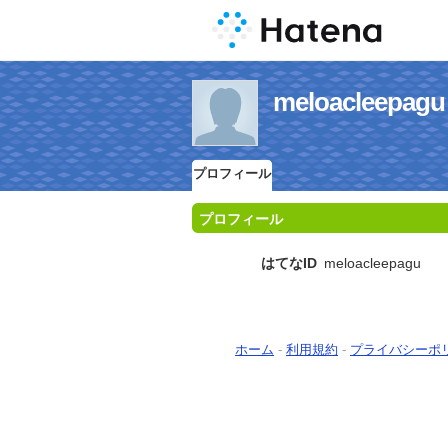
meloaclee
プロフィール
プロフィール
はてなID
meloacleepagu
ホーム
-
利用規約
-
プライバシーポ