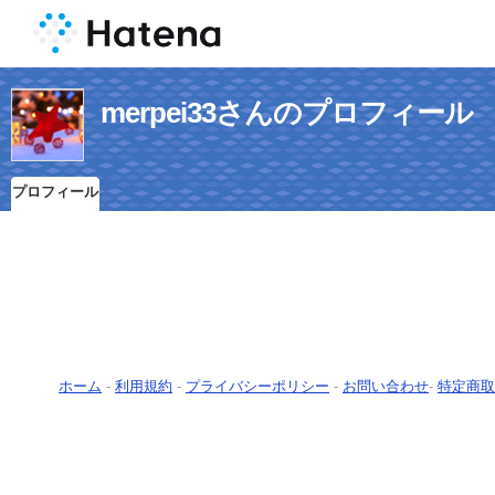
merpei33さんのプロフィール
プロフィール
ホーム
-
利用規約
-
プライバシーポリシー
-
お問い合わせ
-
特定商取