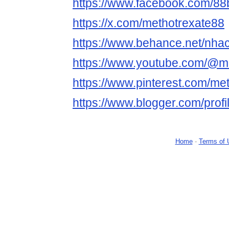
https://www.facebook.com/88
https://x.com/methotrexate88
https://www.behance.net/nha
https://www.youtube.com/@m
https://www.pinterest.com/me
https://www.blogger.com/pro
Home
-
Terms of 