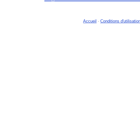
Accueil
-
Conditions d'utilisatio