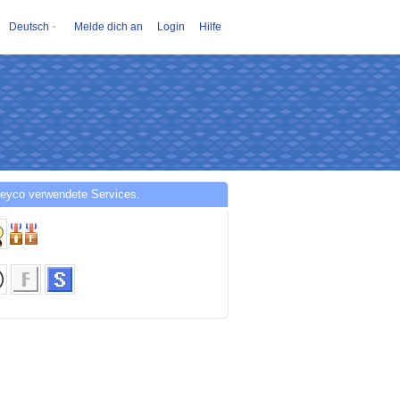
Deutsch
Melde dich an
Login
Hilfe
eyco verwendete Services.