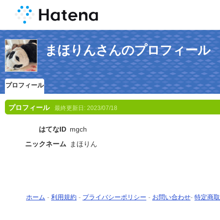
まほりんさんのプロフィール
プロフィール
プロフィール
最終更新日:
2023/07/18
はてなID
mgch
ニックネーム
まほりん
ホーム
-
利用規約
-
プライバシーポリシー
-
お問い合わせ
-
特定商取