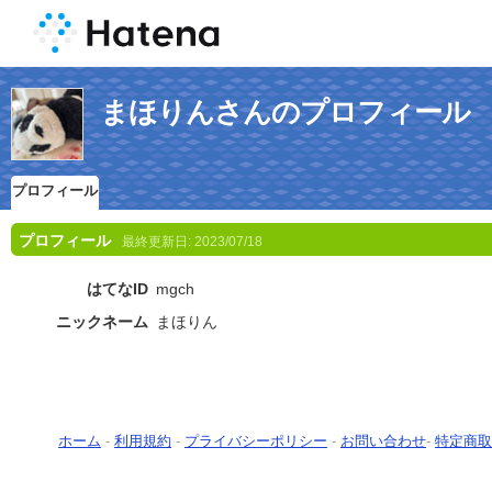
まほりんさんのプロフィール
プロフィール
プロフィール
最終更新日:
2023/07/18
はてなID
mgch
ニックネーム
まほりん
ホーム
-
利用規約
-
プライバシーポリシー
-
お問い合わせ
-
特定商取