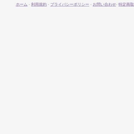
ホーム
-
利用規約
-
プライバシーポリシー
-
お問い合わせ
-
特定商取