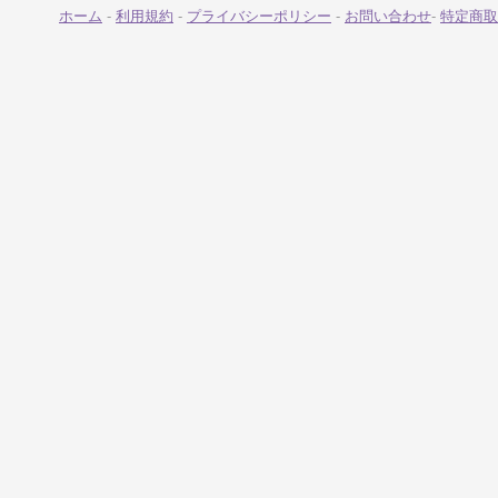
ホーム
-
利用規約
-
プライバシーポリシー
-
お問い合わせ
-
特定商取