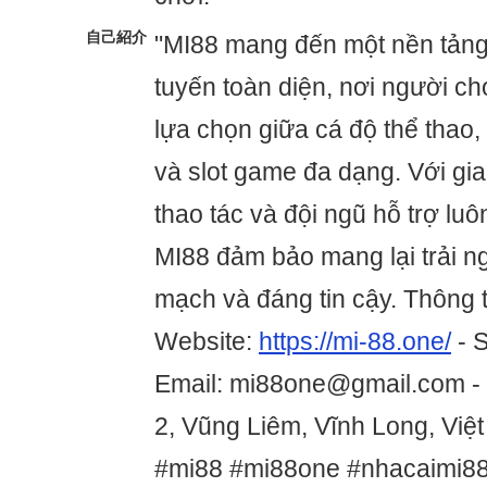
自己紹介
"MI88 mang đến một nền tảng
tuyến toàn diện, nơi người chơ
lựa chọn giữa cá độ thể thao,
và slot game đa dạng. Với gia
thao tác và đội ngũ hỗ trợ lu
MI88 đảm bảo mang lại trải ngh
mạch và đáng tin cậy. Thông tin
Website:
https://mi-88.one/
- 
Email: mi88one@gmail.com - 
2, Vũng Liêm, Vĩnh Long, Việ
#mi88 #mi88one #nhacaimi88