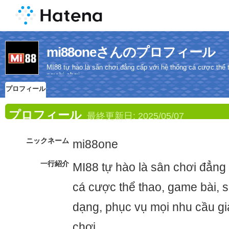
mi88oneさんのプロフィール
MI88 tự hào là sân chơi đẳng cấp với hệ thống cá cược thể th
người chơi.
プロフィール
プロフィール
最終更新日:
2025/05/07
ニックネーム
mi88one
一行紹介
MI88 tự hào là sân chơi đẳng
cá cược thể thao, game bài, sl
dạng, phục vụ mọi nhu cầu giả
chơi.