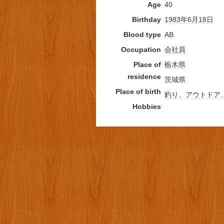
Age
40
Birthday
1983年
6月18日
Blood type
AB
Occupation
会社員
Place of
栃木県
residence
茨城県
Place of birth
釣り
、
アウトドア
Hobbies