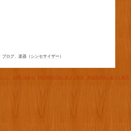
、
ブログ
、
楽器
（
シンセサイザー
）
リシー
-
お問い合わせ
-
特定商取引法に基づく表示
-
資金決済法に基づく表示