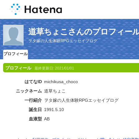
道草ちょこさんのプロフィー
ヲタ嫁の人生体験RPGエッセイブログ
プロフィール
プロフィール
最終更新日:
2021/01/01
はてなID
michikusa_choco
ニックネーム
道草ちょこ
一行紹介
ヲタ嫁の人生体験RPGエッセイブログ
誕生日
1991.5.10
血液型
AB