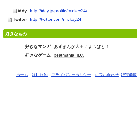
iddy
http://iddy.jp/profile/mickey24/
Twitter
http://twitter.com/mickey24
好きなもの
好きなマンガ
あずまんが大王
/
よつばと！
好きなゲーム
beatmania IIDX
ホーム
-
利用規約
-
プライバシーポリシー
-
お問い合わせ
-
特定商取