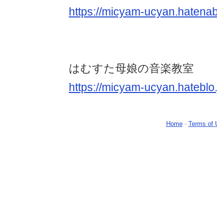
https://micyam-ucyan.hatena
はむすた母娘の音楽教室
https://micyam-ucyan.hateblo.
Home
-
Terms of 