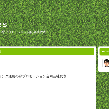
りまS
の緑プロモーション合同会社代表
Servi
1
ィング運用の緑プロモーション合同会社代表