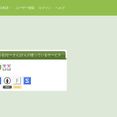
日本語
ユーザー登録
ログイン
ヘルプ
める(せーさん)さんの使っているサービス