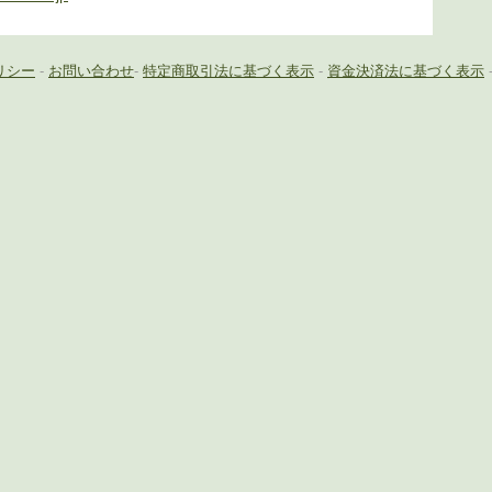
リシー
-
お問い合わせ
-
特定商取引法に基づく表示
-
資金決済法に基づく表示