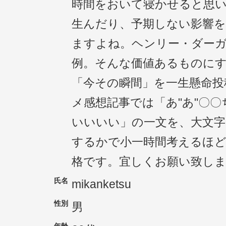
時間をおいて寝かせると思
生んだり、予期しない影響
ますよね。ヘンリー・ダー
例。そんな価値あるものに
「今その瞬間」を一生懸命投
メ感想記事では「あ"あ"〇
いいいい」の一文を、大文字
するかで小一時間考えるほど
格です。宜しくお願い致し
氏名
mikanketsu
性別
男