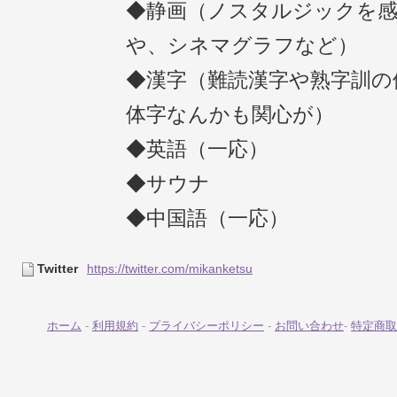
◆静画（ノスタルジックを
や、シネマグラフなど）
◆漢字（難読漢字や熟字訓の
体字なんかも関心が）
◆英語（一応）
◆サウナ
◆中国語（一応）
Twitter
https://twitter.com/mikanketsu
ホーム
-
利用規約
-
プライバシーポリシー
-
お問い合わせ
-
特定商取