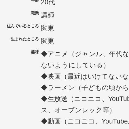
年齢
20代
職業
講師
住んでいるところ
関東
生まれたところ
関東
趣味
◆アニメ（ジャンル、年代
ないようにしている）
◆映画（最近はいけてないな
◆ラーメン（子どもの頃から
◆生放送（ニコニコ、YouTub
ス、オープンレック等）
◆動画（ニコニコ、YouTub