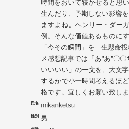
時間をおいて寝かせると思
生んだり、予期しない影響
ますよね。ヘンリー・ダー
例。そんな価値あるものに
「今その瞬間」を一生懸命投
メ感想記事では「あ"あ"〇
いいいい」の一文を、大文字
するかで小一時間考えるほど
格です。宜しくお願い致し
氏名
mikanketsu
性別
男