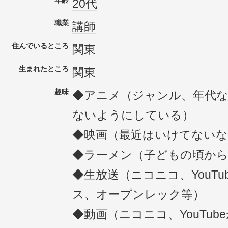
年齢
20代
職業
講師
住んでいるところ
関東
生まれたところ
関東
趣味
◆アニメ（ジャンル、年代
ないようにしている）
◆映画（最近はいけてないな
◆ラーメン（子どもの頃から
◆生放送（ニコニコ、YouTub
ス、オープンレック等）
◆動画（ニコニコ、YouTub