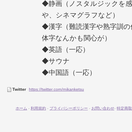
◆静画（ノスタルジックを
や、シネマグラフなど）
◆漢字（難読漢字や熟字訓の
体字なんかも関心が）
◆英語（一応）
◆サウナ
◆中国語（一応）
Twitter
https://twitter.com/mikanketsu
ホーム
-
利用規約
-
プライバシーポリシー
-
お問い合わせ
-
特定商取