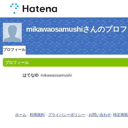
mikawaosamushiさんのプロ
プロフィール
プロフィール
はてなID
mikawaosamushi
ホーム
-
利用規約
-
プライバシーポリシー
-
お問い合わせ
-
特定商取