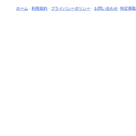
ホーム
-
利用規約
-
プライバシーポリシー
-
お問い合わせ
-
特定商取