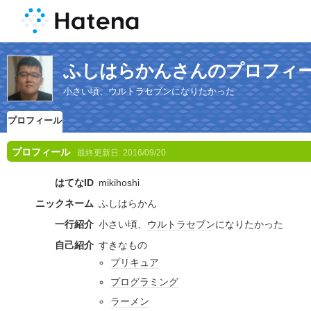
ふしはらかんさんのプロフィ
小さい頃、ウルトラセブンになりたかった
プロフィール
プロフィール
最終更新日:
2016/09/20
はてなID
mikihoshi
ニックネーム
ふしはらかん
一行紹介
小さい頃、
ウルトラセブン
になりたかった
自己紹介
すきなもの
プリキュア
プログラミング
ラーメン